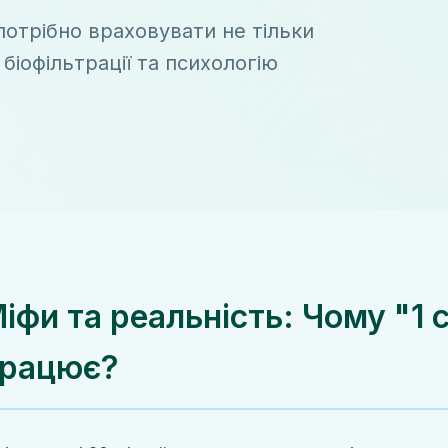
потрібно враховувати не тільки
 біофільтрації та психологію
іфи та реальність: Чому "1 с
рацює?