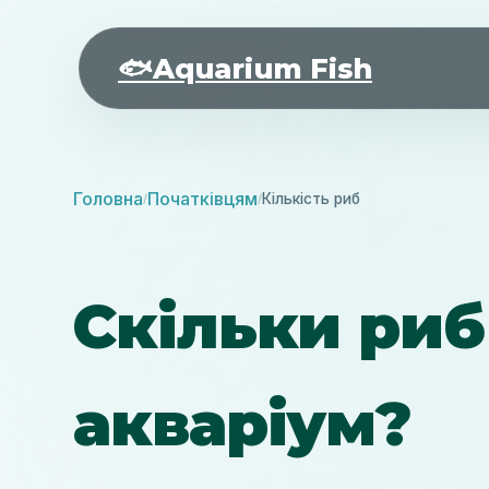
🐟
Aquarium Fish
Головна
Початківцям
Кількість риб
/
/
Скільки риб
акваріум?