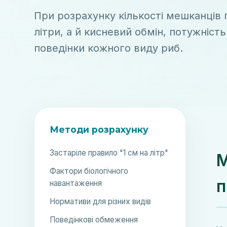
При розрахунку кількості мешканців 
літри, а й кисневий обмін, потужність
поведінки кожного виду риб.
Методи розрахунку
Застаріле правило "1 см на літр"
М
Фактори біологічного
п
навантаження
Нормативи для різних видів
Поведінкові обмеження