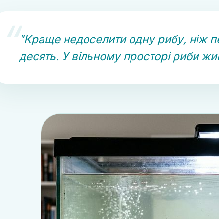
"Краще недоселити одну рибу, ніж п
десять. У вільному просторі риби жив