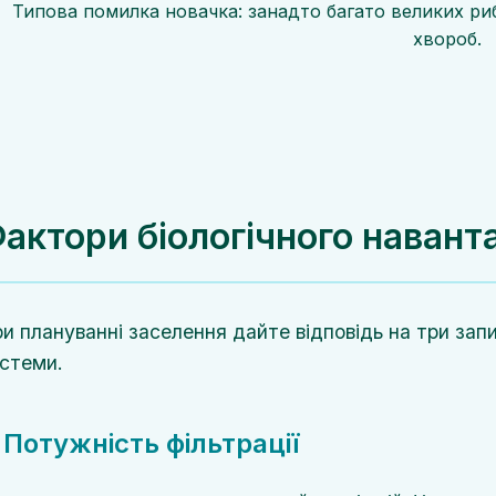
Типова помилка новачка: занадто багато великих риб
хвороб.
актори біологічного наван
и плануванні заселення дайте відповідь на три зап
стеми.
. Потужність фільтрації