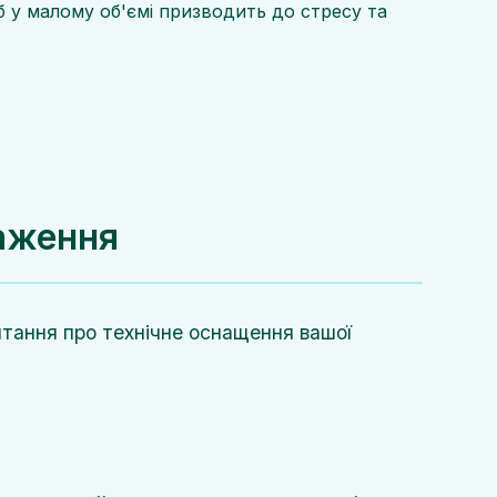
 у малому об'ємі призводить до стресу та
таження
итання про технічне оснащення вашої