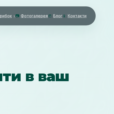
 рибок
📷
Фотогалерея
📒
Блог
📱
Контакти
ти в ваш