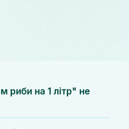
м риби на 1 літр" не