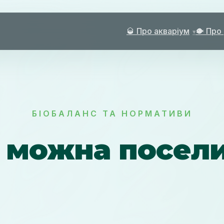
🥃 Про акваріум
🐡 Про
БІОБАЛАНС ТА НОРМАТИВИ
 можна посели