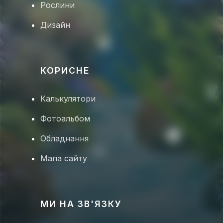
Рослини
Дизайн
🐠
КОРИСНЕ
🦑
Калькулятори
Фотоальбом
🐠
🦐
Обладнання
🐠
Мапа сайту
МИ НА ЗВ'ЯЗКУ