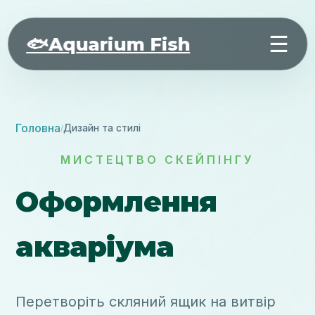
☰
🐟
Aquarium Fish
Головна
Дизайн та стилі
/
МИСТЕЦТВО СКЕЙПІНГУ
Оформлення
акваріума
Перетворіть скляний ящик на витвір