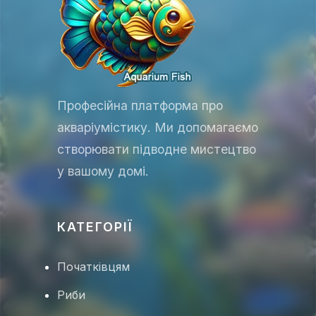
Професійна платформа про
акваріумістику. Ми допомагаємо
створювати підводне мистецтво
у вашому домі.
КАТЕГОРІЇ
Початківцям
Риби