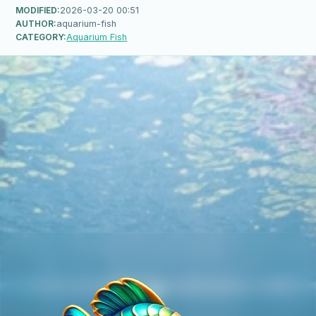
MODIFIED:
2026-03-20 00:51
AUTHOR:
aquarium-fish
CATEGORY:
Aquarium Fish
🐠