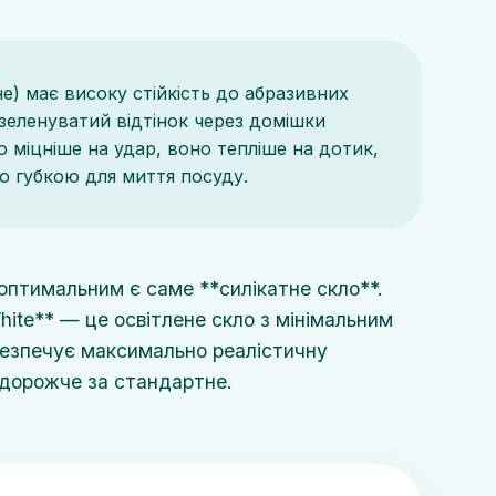
е) має високу стійкість до абразивних
зеленуватий відтінок через домішки
о міцніше на удар, воно тепліше на дотик,
ю губкою для миття посуду.
оптимальним є саме **силікатне скло**.
ite** — це освітлене скло з мінімальним
абезпечує максимально реалістичну
 дорожче за стандартне.