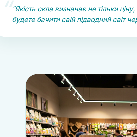
"Якість скла визначає не тільки ціну, 
будете бачити свій підводний світ чер