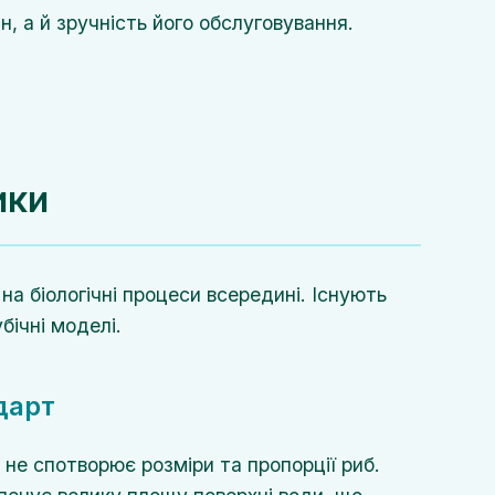
, а й зручність його обслуговування.
ики
 на біологічні процеси всередині. Існують
бічні моделі.
дарт
 не спотворює розміри та пропорції риб.