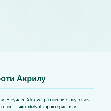
роти Акрилу
у. У сучасній індустрії використовуються
 свої фізико-хімічні характеристики.