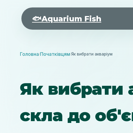
🐟
Aquarium Fish
Головна
Початківцям
Як вибрати акваріум
/
/
Як вибрати 
скла до об'