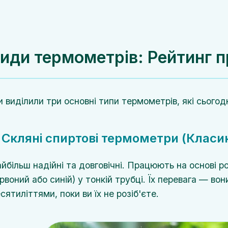
иди термометрів: Рейтинг п
 виділили три основні типи термометрів, які сьогодн
. Скляні спиртові термометри (Класи
йбільш надійні та довговічні. Працюють на основі 
рвоний або синій) у тонкій трубці. Їх перевага — в
сятиліттями, поки ви їх не розіб'єте.