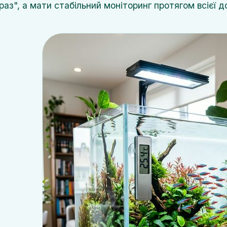
раз", а мати стабільний моніторинг протягом всієї д