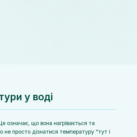
ури у воді
Це означає, що вона нагрівається та
о не просто дізнатися температуру "тут і