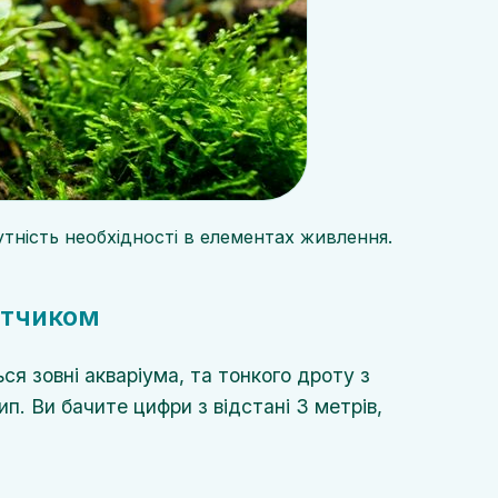
утність необхідності в елементах живлення.
атчиком
я зовні акваріума, та тонкого дроту з
п. Ви бачите цифри з відстані 3 метрів,