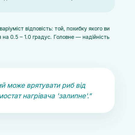
ріуміст відповість: той, похибку якого ви
на 0.5 – 1.0 градус. Головне — надійність
й може врятувати риб від
мостат нагрівача 'залипне'."