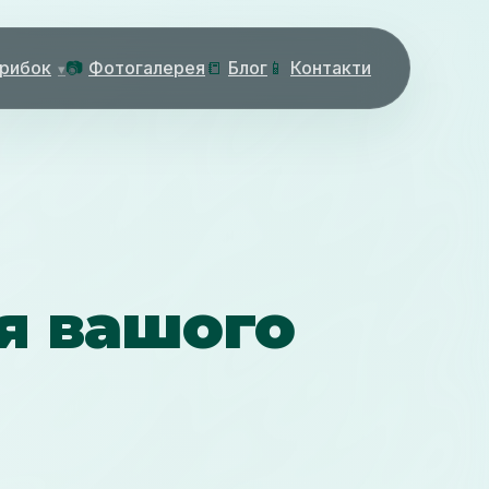
 рибок
📷
Фотогалерея
📒
Блог
📱
Контакти
я вашого