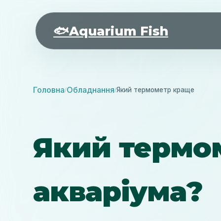
🐟
Aquarium Fish
Головна
Обладнання
Який термометр краще
/
/
Який термо
акваріума?