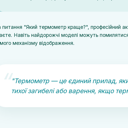
 питання "Який термометр краще?", професійний аква
аєте. Навіть найдорожчі моделі можуть помилятися 
мого механізму відображення.
"Термометр — це єдиний прилад, яки
тихої загибелі або варення, якщо тер