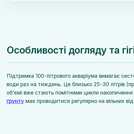
Особливості догляду та гіг
Підтримка 100-літрового акваріума вимагає сис
води раз на тиждень. Це близько 25-30 літрів (п
об'ємі вже стають помітними цикли накопичення 
ґрунту
має проводитися регулярно на вільних від