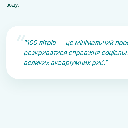
воду.
"100 літрів — це мінімальний про
розкриватися справжня соціальн
великих акваріумних риб."