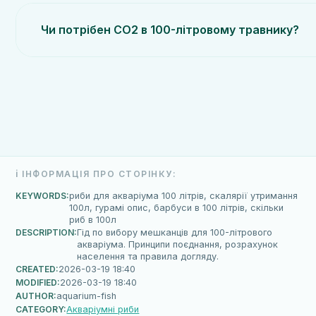
Чи потрібен СО2 в 100-літровому травнику?
ℹ️ ІНФОРМАЦІЯ ПРО СТОРІНКУ:
KEYWORDS:
риби для акваріума 100 літрів, скалярії утримання
100л, гурамі опис, барбуси в 100 літрів, скільки
риб в 100л
DESCRIPTION:
Гід по вибору мешканців для 100-літрового
акваріума. Принципи поєднання, розрахунок
населення та правила догляду.
CREATED:
2026-03-19 18:40
MODIFIED:
2026-03-19 18:40
AUTHOR:
aquarium-fish
CATEGORY:
Акваріумні риби