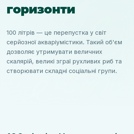
горизонти
100 літрів — це перепустка у світ
серйозної акваріумістики. Такий об'єм
дозволяє утримувати величних
скалярій, великі зграї рухливих риб та
створювати складні соціальні групи.