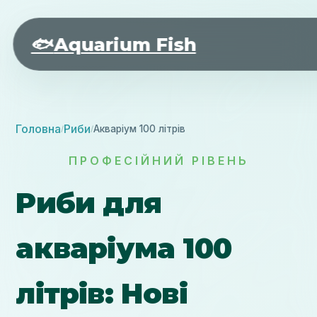
🐟
Aquarium Fish
Головна
Риби
Акваріум 100 літрів
/
/
ПРОФЕСІЙНИЙ РІВЕНЬ
Риби для
акваріума 100
літрів: Нові