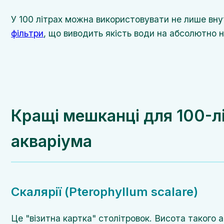
У 100 літрах можна використовувати не лише внутр
фільтри
, що виводить якість води на абсолютно н
Кращі мешканці для 100-л
акваріума
Скалярії (Pterophyllum scalare)
Це "візитна картка" столітровок. Висота такого 