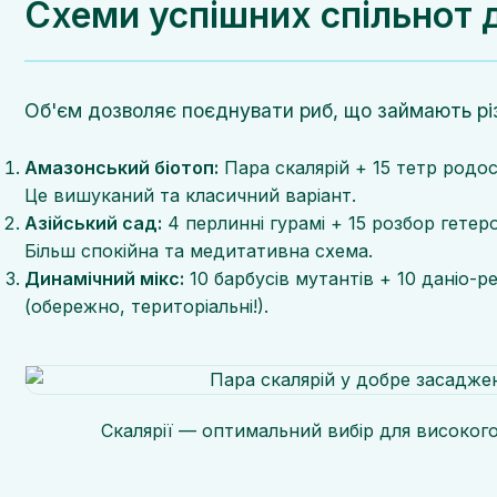
Схеми успішних спільнот д
Об'єм дозволяє поєднувати риб, що займають різ
Амазонський біотоп:
Пара скалярій + 15 тетр родо
Це вишуканий та класичний варіант.
Азійський сад:
4 перлинні гурамі + 15 розбор гете
Більш спокійна та медитативна схема.
Динамічний мікс:
10 барбусів мутантів + 10 даніо-р
(обережно, територіальні!).
Скалярії — оптимальний вибір для високого 