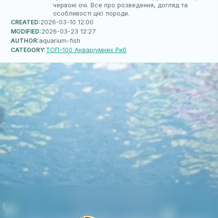
червоні очі. Все про розведення, догляд та
особливості цієї породи.
CREATED:
2026-03-10 12:00
MODIFIED:
2026-03-23 12:27
AUTHOR:
aquarium-fish
CATEGORY:
ТОП-100 Акваріумних Риб
🦀
🐠