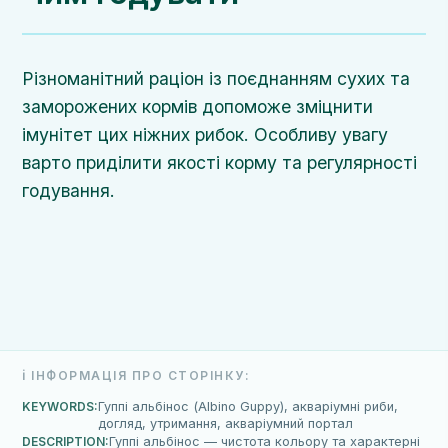
Різноманітний раціон із поєднанням сухих та
заморожених кормів допоможе зміцнити
імунітет цих ніжних рибок. Особливу увагу
варто приділити якості корму та регулярності
годування.
ℹ️ ІНФОРМАЦІЯ ПРО СТОРІНКУ:
KEYWORDS:
Гуппі альбінос (Albino Guppy), акваріумні риби,
догляд, утримання, акваріумний портал
DESCRIPTION:
Гуппі альбінос — чистота кольору та характерні