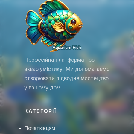
🦐
Професійна платформа про
акваріумістику. Ми допомагаємо
створювати підводне мистецтво
у вашому домі.
🐠
🐠
КАТЕГОРІЇ
Початківцям