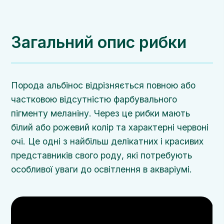
Загальний опис рибки
Порода альбінос відрізняється повною або
частковою відсутністю фарбувального
пігменту меланіну. Через це рибки мають
білий або рожевий колір та характерні червоні
очі. Це одні з найбільш делікатних і красивих
представників свого роду, які потребують
особливої уваги до освітлення в акваріумі.