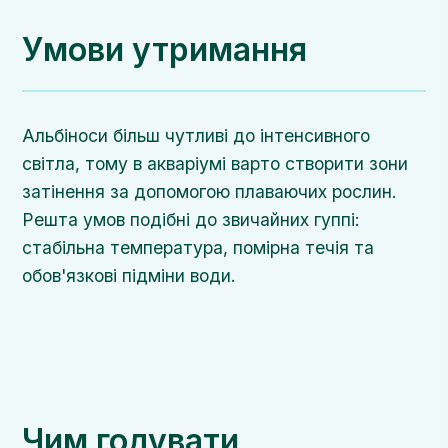
Умови утримання
Альбіноси більш чутливі до інтенсивного
світла, тому в акваріумі варто створити зони
затінення за допомогою плаваючих рослин.
Решта умов подібні до звичайних гуппі:
стабільна температура, помірна течія та
обов'язкові підміни води.
Чим годувати