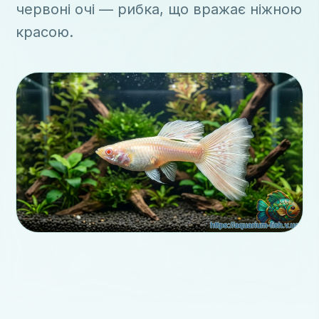
червоні очі — рибка, що вражає ніжною
красою.