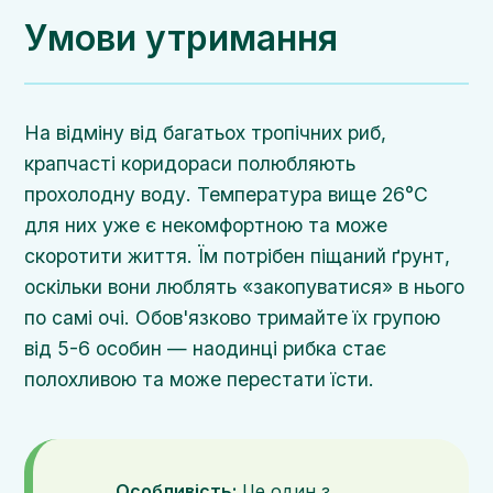
Умови утримання
На відміну від багатьох тропічних риб,
крапчасті коридораси полюбляють
прохолодну воду. Температура вище 26°C
для них уже є некомфортною та може
скоротити життя. Їм потрібен піщаний ґрунт,
оскільки вони люблять «закопуватися» в нього
по самі очі. Обов'язково тримайте їх групою
від 5-6 особин — наодинці рибка стає
полохливою та може перестати їсти.
Особливість:
Це один з