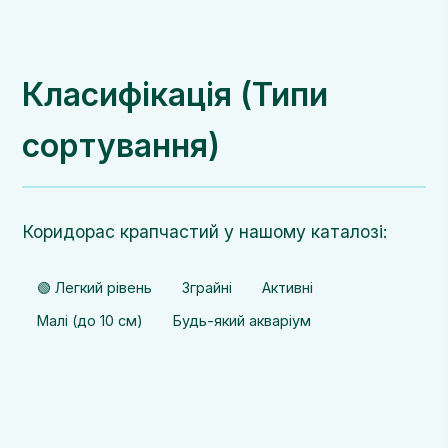
Класифікація (Типи
сортування)
Коридорас крапчастий у нашому каталозі:
🟢 Легкий рівень
Зграйні
Активні
Малі (до 10 см)
Будь-який акваріум