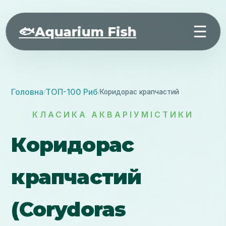
☰
🐟
Aquarium Fish
Головна
ТОП-100 Риб
Коридорас крапчастий
/
/
КЛАСИКА АКВАРІУМІСТИКИ
Коридорас
крапчастий
(Corydoras