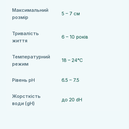
Максимальний
5 – 7 см
розмір
Тривалість
6 – 10 років
життя
Температурний
18 – 24°C
режим
Рівень pH
6.5 – 7.5
Жорсткість
до 20 dH
води (gH)