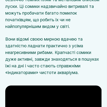
луски. Ці сомики надзвичайно витривалі та
можуть пробачати багато помилок
початківцям, що робить їх чи не
найпопулярнішим видом у світі.
Вони відомі своєю мирною вдачею та
здатністю ладнати практично з усіма
неагресивними рибами. Крапчасті сомики
дуже активні, завжди знаходяться в пошуках
їжі на дні і часто стають справжніми
«індикаторами» чистоти акваріума.