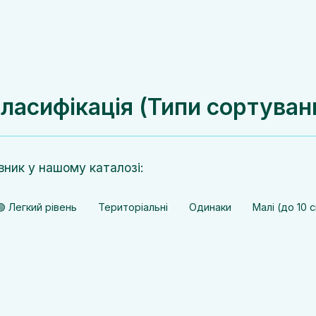
ласифікація (Типи сортуван
вник у нашому каталозі:
🟢 Легкий рівень
Територіальні
Одинаки
Малі (до 10 