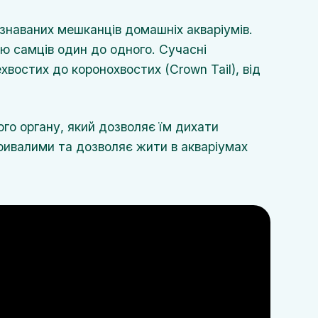
пізнаваних мешканців домашніх акваріумів.
ю самців один до одного. Сучасні
хвостих до коронохвостих (Crown Tail), від
ого органу, який дозволяє їм дихати
ривалими та дозволяє жити в акваріумах