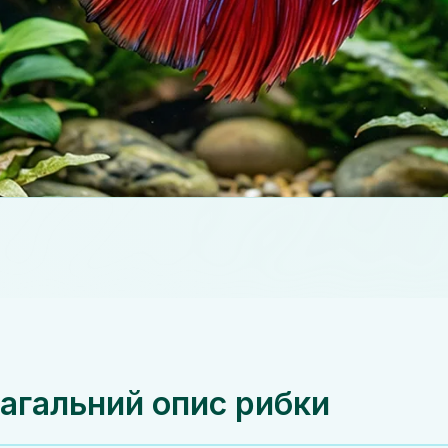
агальний опис рибки