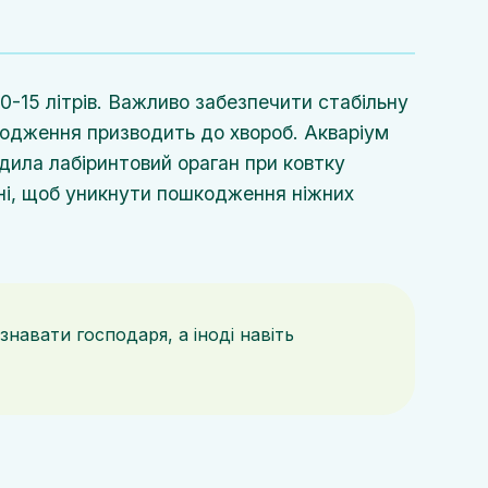
0-15 літрів. Важливо забезпечити стабільну
лодження призводить до хвороб. Акваріум
дила лабіринтовий ораган при ковтку
ні, щоб уникнути пошкодження ніжних
знавати господаря, а іноді навіть