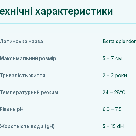
ехнічні характеристики
Латинська назва
Betta splende
Максимальний розмір
5 – 7 см
Тривалість життя
2 – 3 роки
Температурний режим
24 – 28°C
Рівень pH
6.0 – 7.5
Жорсткість води (gH)
5 – 15 dH