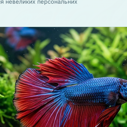
ля невеликих персональних